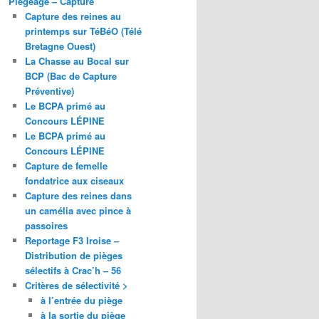
Piégeage – Capture
Capture des reines au
printemps sur TéBéO (Télé
Bretagne Ouest)
La Chasse au Bocal sur
BCP (Bac de Capture
Préventive)
Le BCPA primé au
Concours LÉPINE
Le BCPA primé au
Concours LÉPINE
Capture de femelle
fondatrice aux ciseaux
Capture des reines dans
un camélia avec pince à
passoires
Reportage F3 Iroise –
Distribution de pièges
sélectifs à Crac’h – 56
Critères de sélectivité >
à l’entrée du piège
à la sortie du piège