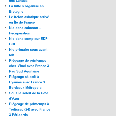
des Landes
La lutte s’organise en
Bretagne
Le frelon asiatique arrivé
en Île de France
Nid dans cabanon –
Récupération
Nid dans compteur EDF-
GDF
Nid primaire sous avant
toit
Piégeage de printemps
chez Vinci avec France 3
Pau Sud Aquitaine
Piégeage sélectif à
Eysines avec France 3
Bordeaux Métropole
Sous le soleil de la Cote
d’Azur
Piégeage de printemps à
Trélissac (24) avec France
3 Périgords