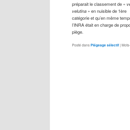
préparait le classement de «
v
velutina
» en nuisible de 1ère
catégorie et qu’en même temp
l’INRA était en charge de prop
piège.
Posté dans
Piégeage sélectif
|
Mots-