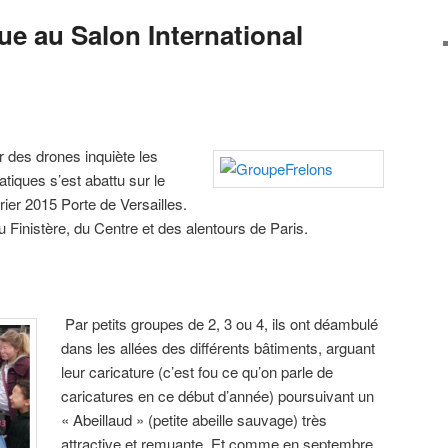
que au Salon International
r des drones inquiète les
atiques s’est abattu sur le
ier 2015 Porte de Versailles.
u Finistère, du Centre et des alentours de Paris.
Par petits groupes de 2, 3 ou 4, ils ont déambulé
dans les allées des différents bâtiments, arguant
leur caricature (c’est fou ce qu’on parle de
caricatures en ce début d’année) poursuivant un
« Abeillaud » (petite abeille sauvage) très
attractive et remuante. Et comme en septembre