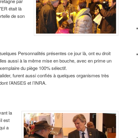
Bretagne par
R était là
rtelle de son
uelques Personnalités présentes ce jour là, ont eu droit
lles aussi à la même mise en bouche, avec en prime un
xemplaire du piège 100% sélectif.
alider, furent aussi confiés à quelques organismes très
 dont l’ANSES et l’INRA.
vant la
il est
qui a