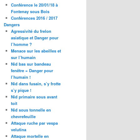
Conférence le 20/01/18 à
Fontenay sous Bois
Conférences 2016 / 2017
Dangers
Agressivité du frelon
asiatique et Danger pour
l’homme ?
Menace sur les abeilles et
sur l’humain
Nid bas sur bandeau
fenêtre = Danger pour
l’humain !
Nid dans fusain, s’y frotte
s’y pique !
Nid primaire sous avant
toit
Nid sous tonnelle en
chevrefeuille
Attaque ruche par vespa
velutina
Attaque mortelle en