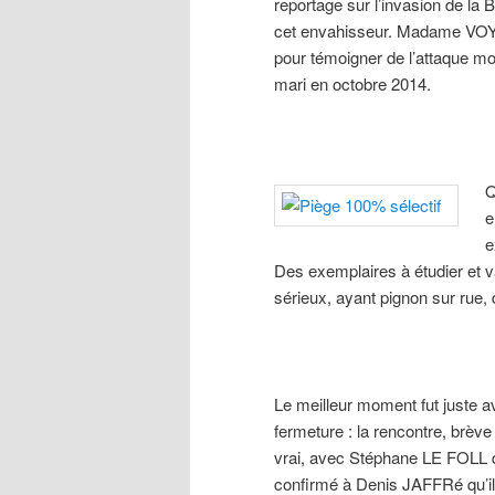
reportage sur l’invasion de la 
cet envahisseur. Madame VOYE
pour témoigner de l’attaque mo
mari en octobre 2014.
Q
e
e
Des exemplaires à étudier et v
sérieux, ayant pignon sur rue,
Le meilleur moment fut juste a
fermeture : la rencontre, brève 
vrai, avec Stéphane LE FOLL 
confirmé à Denis JAFFRé qu’il