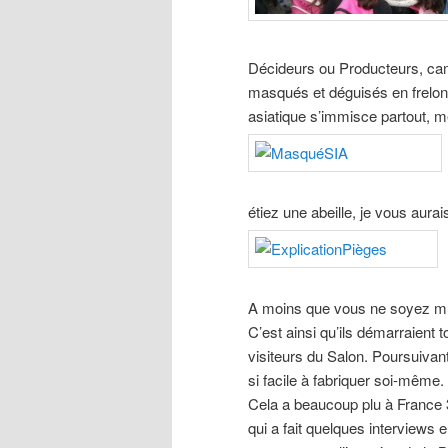
Décideurs ou Producteurs, camé
masqués et déguisés en frelon a
asiatique s’immisce partout, m
étiez une abeille, je vous aurais
A moins que vous ne soyez mun
C’est ainsi qu’ils démarraient t
visiteurs du Salon. Poursuivant
si facile à fabriquer soi-même.
Cela a beaucoup plu à France
qui a fait quelques interviews 