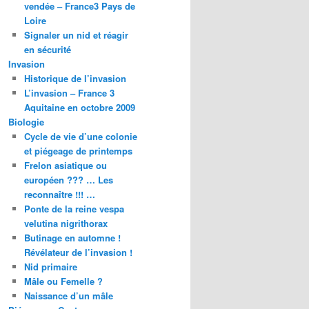
vendée – France3 Pays de
Loire
Signaler un nid et réagir
en sécurité
Invasion
Historique de l’invasion
L’invasion – France 3
Aquitaine en octobre 2009
Biologie
Cycle de vie d’une colonie
et piégeage de printemps
Frelon asiatique ou
européen ??? … Les
reconnaître !!! …
Ponte de la reine vespa
velutina nigrithorax
Butinage en automne !
Révélateur de l’invasion !
Nid primaire
Mâle ou Femelle ?
Naissance d’un mâle