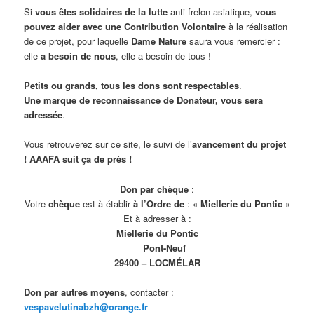
Si
vous êtes solidaires de la lutte
anti frelon asiatique,
vous
pouvez aider avec une
Contribution Volontaire
à la réalisation
de ce projet, pour laquelle
Dame Nature
saura vous remercier :
elle
a besoin de nous
, elle a besoin de tous !
Petits ou grands, tous les dons sont respectables
.
Une marque de reconnaissance de Donateur, vous sera
adressée
.
Vous retrouverez sur ce site, le suivi de l’
avancement du projet
!
AAAFA suit ça de près !
Don par chèque
:
Votre
chèque
est à établir
à l’Ordre de
: «
Miellerie du Pontic
»
Et à adresser à :
Miellerie du Pontic
Pont-Neuf
29400 – LOCMÉLAR
Don par autres moyens
, contacter :
vespavelutinabzh@orange.fr