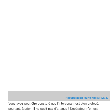
sur wat.tv
Récupération jeune nid
Vous avez peut-être constaté que l’intervenant est bien protégé,
pourtant, à priori, il ne subit pas d’attaque ! L’opérateur n’en est