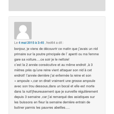
Le
4 mai 2015 à 3:45
,
fred64
a dit :
bonjour, je viens de découvrir ce matin que j’avais un nid
primaire sur la poutre principale de l’ apenti ou ma femme
gare sa voiture….ce soir je le nettoie!
c’est la 2 année consécutive et au même endroit ,à 3
mètres près qu’une reine vient attaquer son nid à cet
endroit! l’année dernière j’ai enfermée la reine et son
« ampoule »,car on dirait vraiment une grosse ampoule
avec son trou dessous,dans un bocal et elle est morte
dans la nuit!jheureusement que je surveille régulièrement
depuis 3 semaine ,car j’ai remarqué des asiatiques sur
les buissons en fleur la semaine dernière entrain de
butiner parmis les pauvres abeilles….