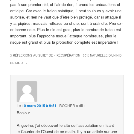
pas à son premier nid, et l’air de rien, il prend les précautions et
anticipe. Car avec le frelon asiatique, il peut toujours y avoir une
surprise, et rien ne vaut que d’être bien protégé, car si attaque il
y a, piqûres, mauvais réflexes ou chute, sont à craindre. Prenez-
en bonne note. Plus le nid est gros, plus le nombre de frelon est
important, plus l’approche risque l’attaque nombreuse, plus le
risque est grand et plus la protection complète est impérative !
3 RÉFLEXIONS AU SUJET DE «
RÉCUPÉRATION 100% NATURELLE D’UN NID
PRIMAIRE
»
Le
10 mars 2015 à 9:51
,
ROCHER
a dit :
Bonjour.
Angevine, j’ai découvert le site de l’association en lisant
le Courrier de l’Ouest de ce matin. Il y a un article sur une