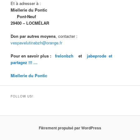
Et à adresser à :
Miellerie du Pontic
Pont-Neuf
29400 – LOCMÉLAR
Don par autres moyens
, contacter :
vespavelutinabzh@orange.fr
Pour en savoir plus :
frelonbzh
et
jabeprode et
partagez !!! …
Miellerie du Pontic
FOLLOW US!
Fièrement propulsé par WordPress