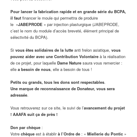
Pour lancer la fabrication rapide et en grande série
du BCPA,
il faut
financer le moule qui permettra de produire
le »
JABEPRODE
» par injection plasturgique (JABEPRODE,
c’est le nom du module d’accès breveté, élément principal de
sélectivité du BCPA).
Si
vous êtes solidaires de la lutte
anti frelon asiatique,
vous
pouvez aider avec une
Contribution Volontaire
à la réalisation
de ce projet, pour laquelle
Dame Nature
saura vous remercier :
elle
a besoin de nous
, elle a besoin de tous !
Petits ou grands, tous les dons sont respectables
.
Une marque de reconnaissance de Donateur, vous sera
adressée
.
Vous retrouverez sur ce site, le suivi de l’
avancement du projet
!
AAAFA suit ça de près !
Don par chèque
:
Votre
chèque
est à établir
à l’Ordre de
: «
Miellerie du Pontic
»