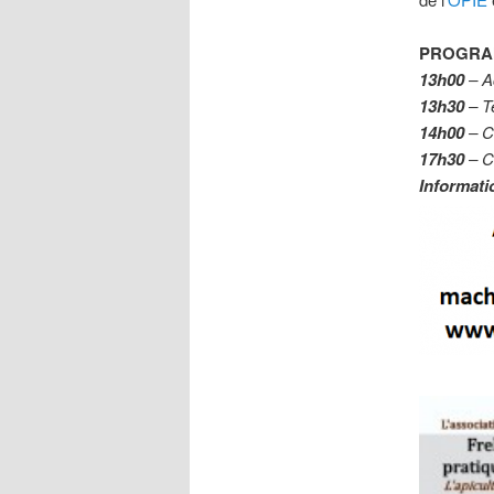
PROGRAMM
13h00
– Ac
13h30
– T
14h00
– C
17h30
– C
Informati