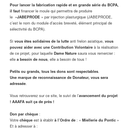
Pour lancer la fabrication rapide et en grande série
du BCPA,
il faut
financer le moule qui permettra de produire
le »
JABEPRODE
» par injection plasturgique (JABEPRODE,
c’est le nom du module d’accès breveté, élément principal de
sélectivité du BCPA).
Si
vous êtes solidaires de la lutte
anti frelon asiatique,
vous
pouvez aider avec une
Contribution Volontaire
à la réalisation
de ce projet, pour laquelle
Dame Nature
saura vous remercier :
elle
a besoin de nous
, elle a besoin de tous !
Petits ou grands, tous les dons sont respectables
.
Une marque de reconnaissance de Donateur, vous sera
adressée
.
Vous retrouverez sur ce site, le suivi de l’
avancement du projet
!
AAAFA suit ça de près !
Don par chèque
:
Votre
chèque
est à établir
à l’Ordre de
: «
Miellerie du Pontic
»
Et à adresser à :