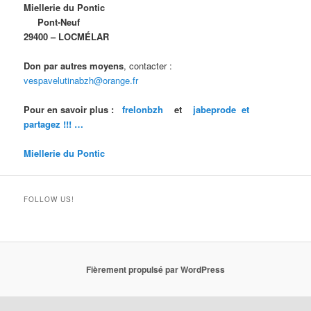
Miellerie du Pontic
Pont-Neuf
29400 – LOCMÉLAR
Don par autres moyens
, contacter :
vespavelutinabzh@orange.fr
Pour en savoir plus :
frelonbzh
et
jabeprode et
partagez !!! …
Miellerie du Pontic
FOLLOW US!
Fièrement propulsé par WordPress