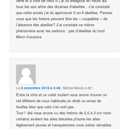
lierre et à coté de celui ci j’ai un eleagnus en fleurs qui
tous les ans attire des dizaines d’abeilles . J’ai constaté
que cette année j’ai du apercevoir 5 ou 6 abeilles. Pensez
vous que les frelons peuvent être les « coupables » de
l’absence des abeilles? J’ai constaté ce même
phénomène avec les sedums : pas d’abeilles du tout!
Merci d’avance
Le
6 novembre 2016 à 4:48
,
Michel Mouly
a dit :
Entre la vitre et un volet roulant nous avons trouver un
nid différent de ceux habituels,on dirait un amas de
feuilles bien que cela n’en soit pas..
Tout l’ été nous avons vu des frelons de 2,5 à 3 cm noirs
certains avaient les ailes bleutées,d’autre les ailes
légèrement jaunes et transparentes.vous seriez aimables