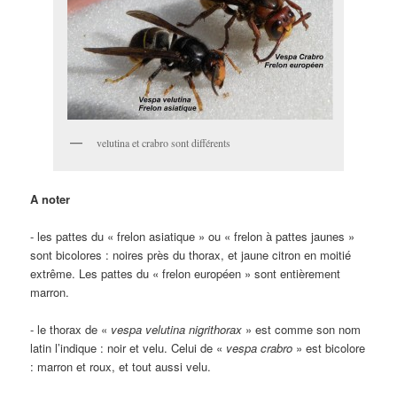
velutina et crabro sont différents
A noter
- les pattes du « frelon asiatique » ou « frelon à pattes jaunes »
sont bicolores : noires près du thorax, et jaune citron en moitié
extrême. Les pattes du « frelon européen » sont entièrement
marron.
- le thorax de «
vespa velutina nigrithorax
» est comme son nom
latin l’indique : noir et velu. Celui de «
vespa crabro
» est bicolore
: marron et roux, et tout aussi velu.