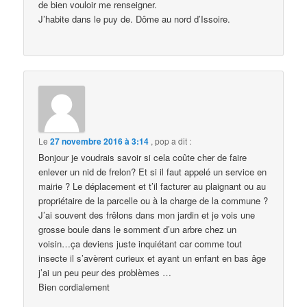
de bien vouloir me renseigner.
J’habite dans le puy de. Dôme au nord d’Issoire.
Le
27 novembre 2016 à 3:14
,
pop
a dit :
Bonjour je voudrais savoir si cela coûte cher de faire
enlever un nid de frelon? Et si il faut appelé un service en
mairie ? Le déplacement et t’il facturer au plaignant ou au
propriétaire de la parcelle ou à la charge de la commune ?
J’ai souvent des frêlons dans mon jardin et je vois une
grosse boule dans le somment d’un arbre chez un
voisin…ça deviens juste inquiétant car comme tout
insecte il s’avèrent curieux et ayant un enfant en bas âge
j’ai un peu peur des problèmes …
Bien cordialement