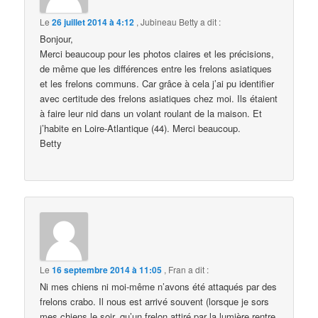
Le
26 juillet 2014 à 4:12
,
Jubineau Betty
a dit :
Bonjour,
Merci beaucoup pour les photos claires et les précisions,
de même que les différences entre les frelons asiatiques
et les frelons communs. Car grâce à cela j’ai pu identifier
avec certitude des frelons asiatiques chez moi. Ils étaient
à faire leur nid dans un volant roulant de la maison. Et
j’habite en Loire-Atlantique (44). Merci beaucoup.
Betty
Le
16 septembre 2014 à 11:05
,
Fran
a dit :
Ni mes chiens ni moi-même n’avons été attaqués par des
frelons crabo. Il nous est arrivé souvent (lorsque je sors
mes chiens le soir, qu’un frelon attiré par la lumière rentre