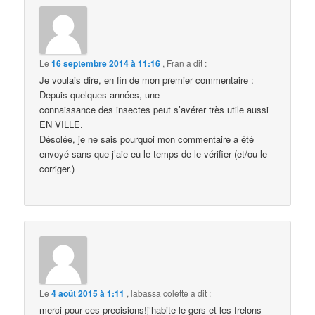
Le
16 septembre 2014 à 11:16
,
Fran
a dit :
Je voulais dire, en fin de mon premier commentaire :
Depuis quelques années, une
connaissance des insectes peut s’avérer très utile aussi
EN VILLE.
Désolée, je ne sais pourquoi mon commentaire a été
envoyé sans que j’aie eu le temps de le vérifier (et/ou le
corriger.)
Le
4 août 2015 à 1:11
,
labassa colette
a dit :
merci pour ces precisions!j’habite le gers et les frelons