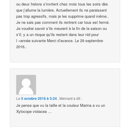
ou deux frelons s’invitent chez mois tous les soirs dès
que j’allume la lumière. Actuellement ils ne paraissent
pas trop agressifs, mais je les supprime quand même..
Je ne sais pas comment ils rentrent car tous est fermé.
Je voudrai savoir s’ils meurent à la fin de la saison ou
s’il; y a un risque qu’ils restent dans leur nid pour
l »année suivante Merci d’avance. Le 29 septembre
2016..
Le
5 octobre 2016 à 3:24
,
Meinard
a dit :
Je pense que vu la taille et la couleur Marina a vu un
Xylocope violacea …