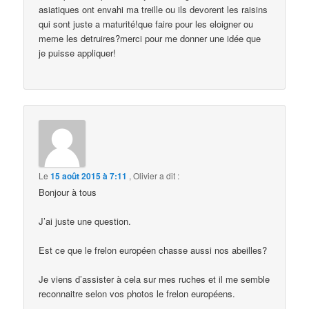
asiatiques ont envahi ma treille ou ils devorent les raisins
qui sont juste a maturité!que faire pour les eloigner ou
meme les detruires?merci pour me donner une idée que
je puisse appliquer!
Le
15 août 2015 à 7:11
,
Olivier
a dit :
Bonjour à tous
J’ai juste une question.
Est ce que le frelon européen chasse aussi nos abeilles?
Je viens d’assister à cela sur mes ruches et il me semble
reconnaitre selon vos photos le frelon européens.