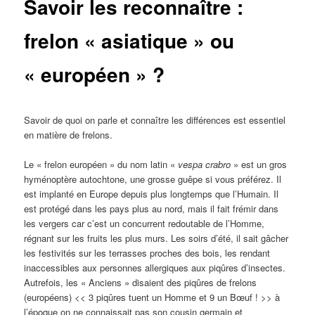
Savoir les reconnaître :
frelon « asiatique » ou
« européen » ?
Savoir de quoi on parle et connaître les différences est essentiel
en matière de frelons.
Le « frelon européen » du nom latin «
vespa crabro
» est un gros
hyménoptère autochtone, une grosse guêpe si vous préférez. Il
est implanté en Europe depuis plus longtemps que l’Humain. Il
est protégé dans les pays plus au nord, mais il fait frémir dans
les vergers car c’est un concurrent redoutable de l’Homme,
régnant sur les fruits les plus murs. Les soirs d’été, il sait gâcher
les festivités sur les terrasses proches des bois, les rendant
inaccessibles aux personnes allergiques aux piqûres d’insectes.
Autrefois, les « Anciens » disaient des piqûres de frelons
(européens) << 3 piqûres tuent un Homme et 9 un Bœuf ! >> à
l’époque on ne connaissait pas son cousin germain et