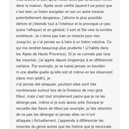
dans la maison. Après avoir vérifié (quand il se pose) que
c’est bien un frelon européen et non un autre insecte
potentiellement dangereux, j’allume le plus possible
dehors et j’éteinds tout à l’intérieur et le provoque un peu
(sans l’effrayer) et en général, il sort et file vers la lumière
extérieure. Je n’aime pas tuer un insecte pour rien.
Jusqu’ici, je n’ai jamais eu à faire à un frelon velutina. Ce
qui me rendrait beaucoup plus prudente ! (J’habite dans
les Alpes de Haute Provence). Si je ne connais pas tous
les insectes, j’ai appris depuis longtemps à en différencier
certains. Par exemple, je ne tuerai jamais un bourdon
ni une abeille quelle qu’elle soit et même en les observant
(dans mon jardin), je
n’ai jamais été attaquée, pourtant elles sont très
nombreuses surtout lors de la floraison de mon gros
tilleul, mais c’est tout simplement parce que je ne les
dérange pas, même si je suis assez près (lorsque je
recueille des fleurs de tilleul par exemple, je fais attention
de ne pas les déranger et jamais elles ne m’ont
attaquée.) Actuellement, j’apprends à différencier les
insectes du genre autres que les frelons que je reconnais