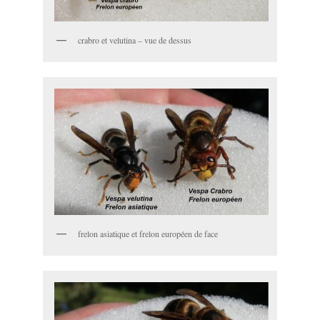
crabro et velutina – vue de dessus
frelon asiatique et frelon européen de face