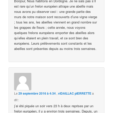
Bonjour, Nous habitons en Dordogne. Je ne sais pas s’il
est rare qu’un frelon européen attrape une abeille mais
nous avons pu observer ceci : une grande partie des
murs de notre maison sont recouverts d’une vigne vierge
; tous les ans, les abeilles viennent en grand nombre sur
les grappes de fleurs ; cette année, nous voyons
quelques frelons européens emporter des abeilles alors
qu’elles étaient en plein travail, et ce sont bien des
européens. Leurs prélèvements sont constants et les
abeilles sont présentes depuis au moins trois semaines.
Le
29 septembre 2016 à 4:34
,
vIDAILLAC pIERRETTE
a
dit :
j’ai été piquée un soir vers 23 h à deux reprises par un
frelon européen, il y a environ trois semaines. Depuis, un