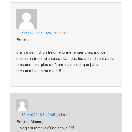
Le
6 mai 2016 à 8:26
,
Marina
a dit :
Bonjour,
J ai vu ce midi un frelon énorme rentrer chez moi de
couleur noire et silencieux. Or, tous les sites disent qu ils
mesurent pas plus de 3 cm mais celui que j ai vu
mesurait bien 5 ou 6 cm !!
Le
13 mai 2016 à 10:35
,
admin
a dit :
Bonjour Marina,
Il s’agit surement d’une scolie ?!!!…