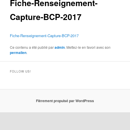
Fiche-Renseignement-
Capture-BCP-2017
Fiche-Renseignement-Capture-BCP-2017
Ce contenu a été publié par
admin
. Mettez-le en favori avec son
permalien
.
FOLLOW US!
Fièrement propulsé par WordPress