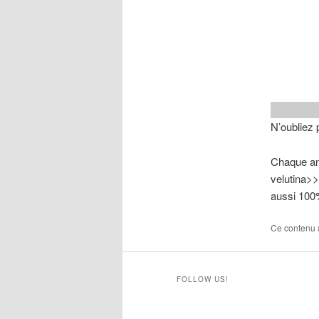
N’oubliez
Chaque ann
velutina>>
aussi 100%
Ce contenu 
FOLLOW US!