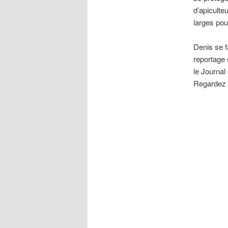
d’apiculte
larges pou
Denis se f
reportage s
le Journal
Regardez 