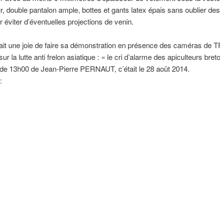
ur, double pantalon ample, bottes et gants latex épais sans oublier des
r éviter d’éventuelles projections de venin.
ait une joie de faire sa démonstration en présence des caméras de T
ur la lutte anti frelon asiatique : « le cri d’alarme des apiculteurs bre
 de 13h00 de Jean-Pierre PERNAUT, c’était le 28 août 2014.
: