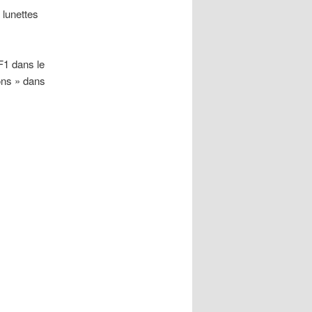
 lunettes
F1 dans le
tons » dans