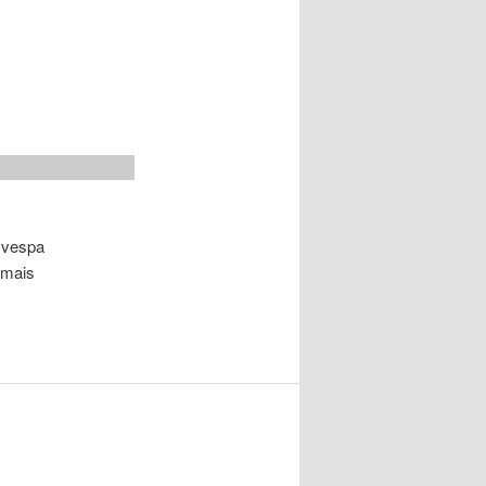
<<vespa
 mais